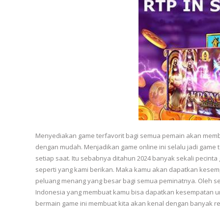
Menyediakan game terfavorit bagi semua pemain akan membu
dengan mudah. Menjadikan game online ini selalu jadi game t
setiap saat. Itu sebabnya ditahun 2024 banyak sekali pecinta
seperti yang kami berikan. Maka kamu akan dapatkan kesem
peluang menang yang besar bagi semua peminatnya. Oleh sebab
Indonesia yang membuat kamu bisa dapatkan kesempatan u
bermain game ini membuat kita akan kenal dengan banyak reko