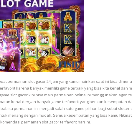
at permainan slot gacor 24 jam yang kamu mainkan saat ini bisa dimen
erfavorit karena banyak memiliki game terbaik yang bisa kita kenal dan 
 game slot gacor kini bisa main permainan online ini menggunakan agen te
patan kenal dengan banyak game terfavorit yang berikan kesempatan d
 itu permainan ini menjadi salah satu game pilihan bagi sobat slotter d
ntuk menang dengan mudah. Semua kesempatan yang bisa kamu Nikmati
mendasi permainan slot gacor terfavorit hari ini.