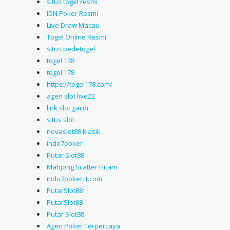
situs togel resmi
IDN Poker Resmi
Live Draw Macau
Togel Online Resmi
situs pedetogel
togel 178
togel 178
https://togel178.com/
agen slot live22
link slot gacor
situs slot
novaslot88 klasik
indo7poker
Putar Slot88
Mahjong Scatter Hitam
indo7poker.it.com
PutarSlot88
PutarSlot88
Putar Slot88
Agen Poker Terpercaya