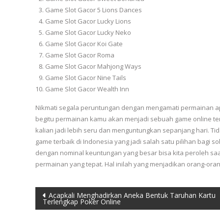
Game Slot Gacor 5 Lions Dances
Game Slot Gacor Lucky Lions
Game Slot Gacor Lucky Neko
Game Slot Gacor Koi Gate
Game Slot Gacor Roma
Game Slot Gacor Mahjong Ways
Game Slot Gacor Nine Tails
Game Slot Gacor Wealth Inn
Nikmati segala peruntungan dengan mengamati permainan apa
begitu permainan kamu akan menjadi sebuah game online ter
kalian jadi lebih seru dan menguntungkan sepanjang hari. Ti
game terbaik di Indonesia yang jadi salah satu pilihan bag
dengan nominal keuntungan yang besar bisa kita peroleh saa
permainan yang tepat. Hal inilah yang menjadikan orang-orang
Navigasi
Acapkali Menghadirkan Aneka Bentuk Taruhan Kartu
Terlengkap Poker Online
pos