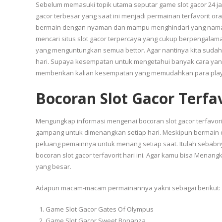
Sebelum memasuki topik utama seputar game slot gacor 24 ja
gacor terbesar yang saat ini menjadi permainan terfavorit 
bermain dengan nyaman dan mampu menghindari yang namany
mencari situs slot gacor terpercaya yang cukup berpengala
yang menguntungkan semua bettor. Agar nantinya kita sudah
hari. Supaya kesempatan untuk mengetahui banyak cara yang 
memberikan kalian kesempatan yang memudahkan para playe
Bocoran Slot Gacor Terfa
Mengungkap informasi mengenai bocoran slot gacor terfavor
gampang untuk dimenangkan setiap hari. Meskipun bermain den
peluang pemainnya untuk menang setiap saat. Itulah sebabn
bocoran slot gacor terfavorit hari ini. Agar kamu bisa Mena
yang besar.
Adapun macam-macam permainannya yakni sebagai berikut:
Game Slot Gacor Gates Of Olympus
Game Slot Gacor Sweet Bonanza