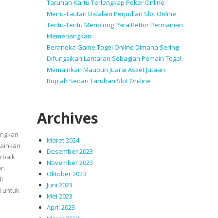
Taruhan Kartu Terlengkap Poker Online
Menu-Tautan Didalam Perjudian Slot Online
Tentu-Tentu Menolong Para Bettor Permainan
Memenangkan
Beraneka Game Togel Online Dimana Sering
Difungsikan Lantaran Sebagian Pemain Togel
Memainkan Maupun Juarai Asset Jutaan
Rupiah Sedari Taruhan Slot On-line
Archives
angkan
Maret 2024
mainkan
Desember 2023
rbaik
November 2023
an
Oktober 2023
i
Juni 2023
 untuk
Mei 2023
April 2023