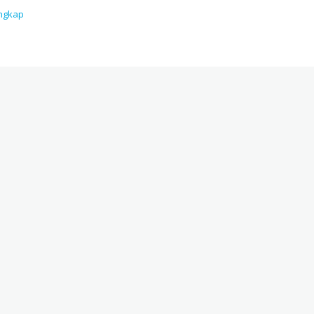
engkap