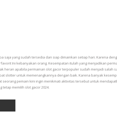
 saja yang sudah tersedia dan siap dimainkan setiap hari. Karena den
favorit Ini kebanyakan orang. Kesempatan itulah yang menjadikan perm
dak heran apabila permainan slot gacor terpopuler sudah menjadi salah s
i sobat slotter untuk memenangkannya dengan baik. Karena banyak kesem
t seorang pemain kini ingin menikmati aktivitas tersebut untuk mendapa
 tetap memilih slot gacor 2024.