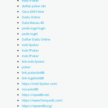
Indo7Poker
daftar poker idn
Situs IDN Poker
Dadu Online
Data Macau 4D
pede togel login
pede togel
Daftar Dadu Online
indo7poker
Indo7Poker
Indo7Poker
link indo7poker
poker
link putarslot88
link togelslot88
https://indo7poker.com/
novaslot88
https://vipw88.net/
https://www.fixmyacllc.com/
https://vipwin88.org/