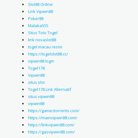
Slot88 Online
Link Vipwin88
Poker88
Malaka555
Situs Toto Togel
link novaslot88
togel macau resmi
https://togelslot88.cc/
vipwin88 login
Togel178
Vipwin88
situs slot
Togel178 Link Alternatif
situs vipwin88
vipwin88
https://gameztorrents.com/
https://mainvipwin88.com/
https://linkvipwin88.com/
https://gasvipwin88.com/