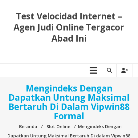
Lompat
ke
Test Velocidad Internet –
konten
Agen Judi Online Tergacor
Abad Ini
Mengindeks Dengan
Dapatkan Untung Maksimal
Bertaruh Di Dalam Vipwin88
Formal
Beranda
⁄
Slot Online
⁄
Mengindeks Dengan
Dapatkan Untung Maksimal Bertaruh Di dalam Vipwin88