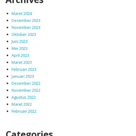
Maret 2024
Desember 2023
November 2023
Oktober 2023
Juni 2023
Mei 2023
April 2023
Maret 2023
Februari 2023
Januari 2023
Desember 2022
November 2022
Agustus 2022
Maret 2022
Februari 2022
Categories