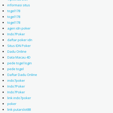
informasi situs
togel178
togel178
togel178
agen idn poker
Indo7Poker
daftar poker idn
Situs IDN Poker
Dadu Online
Data Macau 4D
pede togel login
pede togel
Daftar Dadu Online
indo7poker
Indo7Poker
Indo7Poker
link indo7poker
poker
link putarslot88