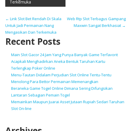
Terkemuka
←
Link Slot Bet Rendah Di Skala
Web Rtp Slot Terbagus Gampang
Untuk Jadi Permainan Nang
Maxwin Sangat Berkhasiat
→
Mengasikan Dan Terkemuka
Recent Posts
Main Slot Gacor 24 Jam Yang Punya Banyak Game Terfavorit
Acapkali Menghadirkan Aneka Bentuk Taruhan Kartu
Terlengkap Poker Online
Menu-Tautan Didalam Perjudian Slot Online Tentu-Tentu
Menolong Para Bettor Permainan Memenangkan
Beraneka Game Togel Online Dimana Sering Difungsikan
Lantaran Sebagian Pemain Togel
Memainkan Maupun Juarai Asset Jutaan Rupiah Sedari Taruhan
Slot On-line
Archives