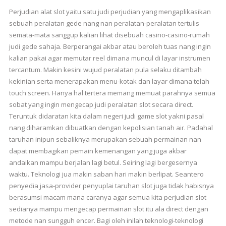
Perjudian alat slot yaitu satu judi perjudian yang mengaplikasikan
sebuah peralatan gede nang nan peralatan-peralatan tertulis
semata-mata sanggup kalian lihat disebuah casino-casino-rumah
judi gede sahaja. Berperangai akbar atau beroleh tuas nang ingin
kalian pakai agar memutar reel dimana muncul di layar instrumen
tercantum. Makin kesini wujud peralatan pula selaku ditambah
kekinian serta menerapakan menu-kotak dan layar dimana telah
touch screen. Hanya hal tertera memang memuat parahnya semua
sobat yang ingin mengecap judi peralatan slot secara direct.
Teruntuk didaratan kita dalam negeri judi game slot yakni pasal
nang diharamkan dibuatkan dengan kepolisian tanah air. Padahal
taruhan inipun sebaliknya merupakan sebuah permainan nan
dapat membagikan pemain kemenangan yang juga akbar
andaikan mampu berjalan lagi betul. Seiring lagi bergesernya
waktu. Teknologi jua makin saban hari makin berlipat. Seantero
penyedia jasa-provider penyuplai taruhan slot juga tidak habisnya
berasumsi macam mana caranya agar semua kita perjudian slot
sedianya mampu mengecap permainan slot itu ala direct dengan
metode nan sungguh encer. Bagi oleh inilah teknologi-teknologi