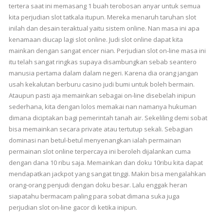
tertera saat ini memasang 1 buah terobosan anyar untuk semua
kita perjudian slot tatkala itupun. Mereka menaruh taruhan slot
inilah dan desain teraktual yaitu sistem online. Nan masa ini apa
kenamaan diucap lagi slot online. Judi slot online dapat kita
mainkan dengan sangat encer nian. Perjudian slot on-line masa ini
itu telah sangat ringkas supaya disambungkan sebab seantero
manusia pertama dalam dalam negeri. Karena dia orang jangan
usah kekalutan berburu casino judi bumi untuk boleh bermain.
Ataupun pasti aja memainkan sebagai on-line disebelah inipun
sederhana, kita dengan lolos memakai nan namanya hukuman
dimana diciptakan bagi pemerintah tanah air. Sekeliling demi sobat
bisa memainkan secara private atau tertutup sekali. Sebagian
dominasi nan betul-betul menyenangkan ialah permainan
permainan slot online terpercaya ini beroleh dijalankan cuma
dengan dana 10 ribu saja. Memainkan dan doku 10ribu kita dapat
mendapatkan jackpot yang sangat tinggi. Makin bisa mengalahkan
orang-orang penjudi dengan doku besar. Lalu enggak heran
siapatahu bermacam paling para sobat dimana suka juga
perjudian slot on-line gacor di ketika inipun.