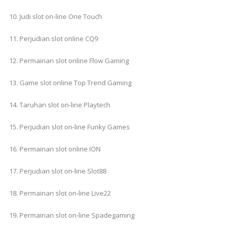
10. Judi slot on-line One Touch
11. Perjudian slot online CQ9
12. Permainan slot online Flow Gaming
13. Game slot online Top Trend Gaming
14. Taruhan slot on-line Playtech
15. Perjudian slot on-line Funky Games
16. Permainan slot online ION
17. Perjudian slot on-line Slot88
18. Permainan slot on-line Live22
19. Permainan slot on-line Spadegaming