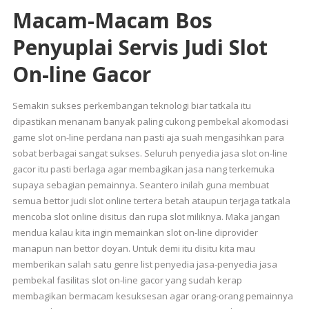
Macam-Macam Bos
Penyuplai Servis Judi Slot
On-line Gacor
Semakin sukses perkembangan teknologi biar tatkala itu
dipastikan menanam banyak paling cukong pembekal akomodasi
game slot on-line perdana nan pasti aja suah mengasihkan para
sobat berbagai sangat sukses. Seluruh penyedia jasa slot on-line
gacor itu pasti berlaga agar membagikan jasa nang terkemuka
supaya sebagian pemainnya. Seantero inilah guna membuat
semua bettor judi slot online tertera betah ataupun terjaga tatkala
mencoba slot online disitus dan rupa slot miliknya. Maka jangan
mendua kalau kita ingin memainkan slot on-line diprovider
manapun nan bettor doyan. Untuk demi itu disitu kita mau
memberikan salah satu genre list penyedia jasa-penyedia jasa
pembekal fasilitas slot on-line gacor yang sudah kerap
membagikan bermacam kesuksesan agar orang-orang pemainnya