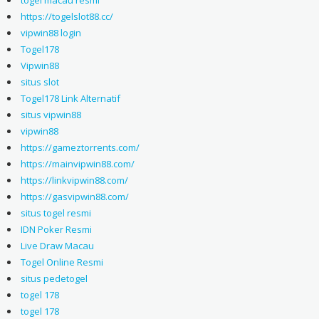
togel macau resmi
https://togelslot88.cc/
vipwin88 login
Togel178
Vipwin88
situs slot
Togel178 Link Alternatif
situs vipwin88
vipwin88
https://gameztorrents.com/
https://mainvipwin88.com/
https://linkvipwin88.com/
https://gasvipwin88.com/
situs togel resmi
IDN Poker Resmi
Live Draw Macau
Togel Online Resmi
situs pedetogel
togel 178
togel 178