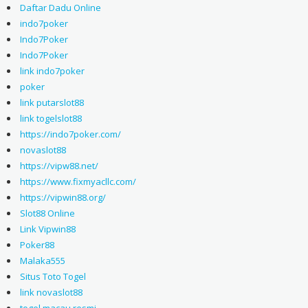
Daftar Dadu Online
indo7poker
Indo7Poker
Indo7Poker
link indo7poker
poker
link putarslot88
link togelslot88
https://indo7poker.com/
novaslot88
https://vipw88.net/
https://www.fixmyacllc.com/
https://vipwin88.org/
Slot88 Online
Link Vipwin88
Poker88
Malaka555
Situs Toto Togel
link novaslot88