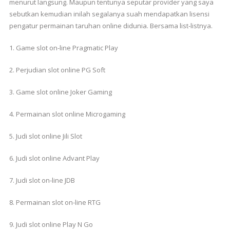
menurut langsung. Maupun tentunya seputar provider yang saya
sebutkan kemudian inilah segalanya suah mendapatkan lisensi
pengatur permainan taruhan online didunia. Bersama list-listnya.
1. Game slot on-line Pragmatic Play
2. Perjudian slot online PG Soft
3. Game slot online Joker Gaming
4. Permainan slot online Microgaming
5. Judi slot online Jili Slot
6. Judi slot online Advant Play
7. Judi slot on-line JDB
8. Permainan slot on-line RTG
9. Judi slot online Play N Go