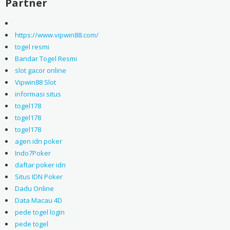
Partner
https://www.vipwin88.com/
togel resmi
Bandar Togel Resmi
slot gacor online
Vipwin88 Slot
informasi situs
togel178
togel178
togel178
agen idn poker
Indo7Poker
daftar poker idn
Situs IDN Poker
Dadu Online
Data Macau 4D
pede togel login
pede togel