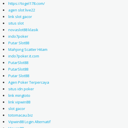
https://togel178.com/
agen slot live22
link slot gacor
situs slot
novaslot88 klasik
indo7poker
Putar Slot88
Mahjong Scatter Hitam
indo7poker.it.com
PutarSlot88
PutarSlot88
Putar Slot88
Agen Poker Terpercaya
situs idn poker
link mingtoto
link vipwin88
slot gacor
totomacau.biz
Vipwin88 Login Alternatif