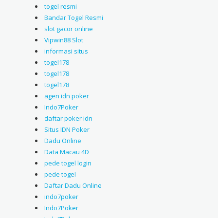
togel resmi
Bandar Togel Resmi
slot gacor online
Vipwin88 Slot
informasi situs
togel178
togel178
togel178
agen idn poker
Indo7Poker
daftar poker idn
Situs IDN Poker
Dadu Online
Data Macau 4D
pede togel login
pede togel
Daftar Dadu Online
indo7poker
Indo7Poker