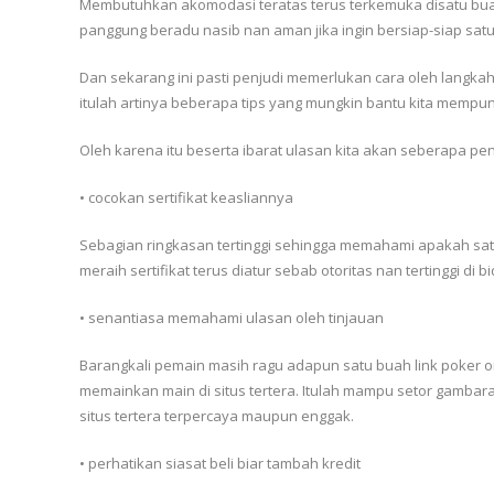
Membutuhkan akomodasi teratas terus terkemuka disatu bua
panggung beradu nasib nan aman jika ingin bersiap-siap sa
Dan sekarang ini pasti penjudi memerlukan cara oleh langkah 
itulah artinya beberapa tips yang mungkin bantu kita mempunya
Oleh karena itu beserta ibarat ulasan kita akan seberapa pent
• cocokan sertifikat keasliannya
Sebagian ringkasan tertinggi sehingga memahami apakah sat
meraih sertifikat terus diatur sebab otoritas nan tertinggi di 
• senantiasa memahami ulasan oleh tinjauan
Barangkali pemain masih ragu adapun satu buah link poker o
memainkan main di situs tertera. Itulah mampu setor gamba
situs tertera terpercaya maupun enggak.
• perhatikan siasat beli biar tambah kredit