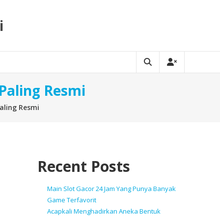
i
Paling Resmi
aling Resmi
Recent Posts
Main Slot Gacor 24 Jam Yang Punya Banyak
Game Terfavorit
Acapkali Menghadirkan Aneka Bentuk