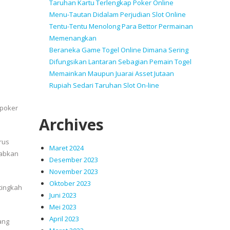
Taruhan Kartu Terlengkap Poker Online
Menu-Tautan Didalam Perjudian Slot Online
Tentu-Tentu Menolong Para Bettor Permainan
Memenangkan
Beraneka Game Togel Online Dimana Sering
Difungsikan Lantaran Sebagian Pemain Togel
Memainkan Maupun Juarai Asset Jutaan
Rupiah Sedari Taruhan Slot On-line
 poker
Archives
rus
Maret 2024
babkan
Desember 2023
November 2023
Oktober 2023
tingkah
Juni 2023
Mei 2023
April 2023
ang