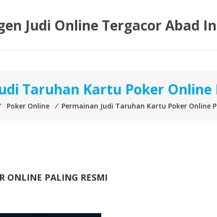
gen Judi Online Tergacor Abad In
udi Taruhan Kartu Poker Online 
⁄
Poker Online
⁄
Permainan Judi Taruhan Kartu Poker Online P
R ONLINE PALING RESMI