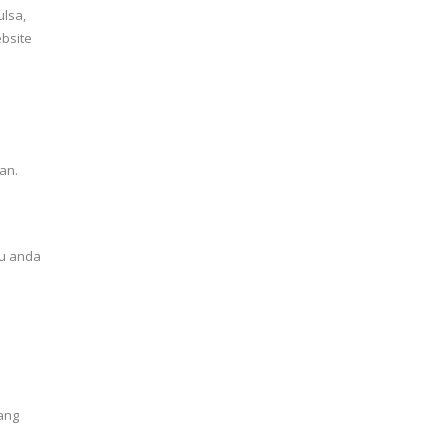
lsa,
ebsite
an.
au anda
ang