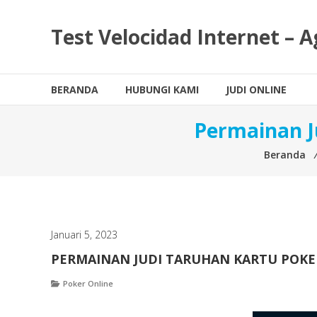
Lompat
ke
Test Velocidad Internet – A
konten
BERANDA
HUBUNGI KAMI
JUDI ONLINE
Permainan J
Beranda
Januari 5, 2023
PERMAINAN JUDI TARUHAN KARTU POKE
Poker Online